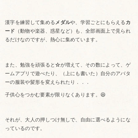
漢字を練習して集める
メダル
や、学習ごとにもらえる
カ
ード
（動物や楽器、惑星など）も、全部画面上で見られ
るだけなのですが、熱心に集めています。
また、勉強を頑張ると
☆
が増えて、その数によって、ゲ
ームアプリで遊べたり、（上にも書いた）自分のアバタ
ーの服装や髪形を変えられたり．．．
子供心をつかむ要素が限りなくあります。😆
それが、大人の押しつけ無しで、自由に選べるようにな
っているのです。