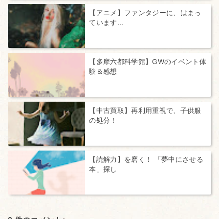
【アニメ】ファンタジーに、はまっ
ています...
【多摩六都科学館】GWのイベント体
験＆感想
【中古買取】再利用重視で、子供服
の処分！
【読解力】を磨く！ 「夢中にさせる
本」探し