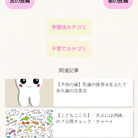
次の投稿
前の投稿
学習法カテゴリ
子育てカテゴリ
関連記事
【子供の歯】乳歯の保管＆生えたて
永久歯の注意点
【こどもごころ】「大人には内緒」
の？心理チェック・チャート