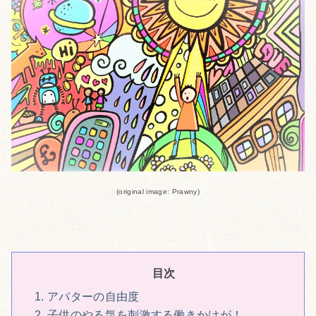
(original image: Prawny)
1. アバターの自由度
2. 子供のやる気を刺激する働きかけが！