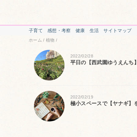
子育て
感想・考察
健康
生活
サイトマップ
ホーム
/
植物
/
2022/02/28
平日の【西武園ゆうえんち
2022/02/19
極小スペースで【ヤナギ】